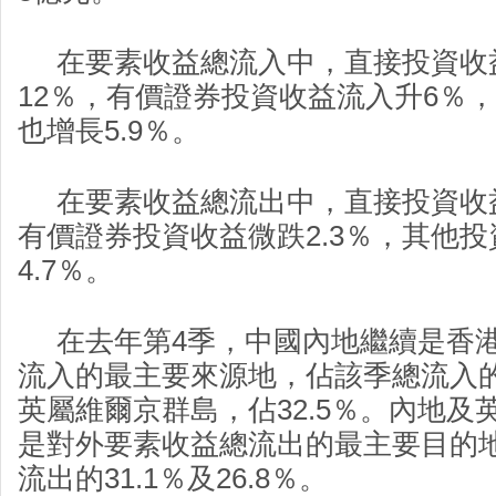
在要素收益總流入中，直接投資收
12％，有價證券投資收益流入升6％
也增長5.9％。
在要素收益總流出中，直接投資收益按
有價證券投資收益微跌2.3％，其他
4.7％。
在去年第4季，中國內地繼續是香港
流入的最主要來源地，佔該季總流入的3
英屬維爾京群島，佔32.5％。內地及
是對外要素收益總流出的最主要目的
流出的31.1％及26.8％。