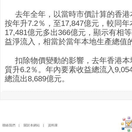
去年全年，以當時市價計算的香港
按年升7.2％，至17,847億元，較
17,481億元多出366億元，顯示有
益淨流入，相當於當年本地生產總值的
扣除物價變動的影響，去年香港本
質升6.2％。年內要素收益總流入9,0
總流出8,689億元。
聯絡我們
|
關於本網站
|
資料庫