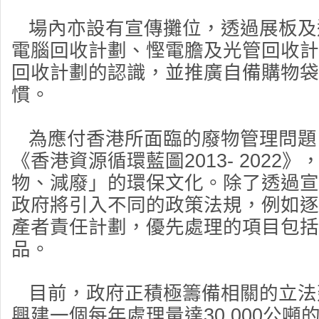
場內亦設有宣傳攤位，透過展板及
電腦回收計劃、慳電膽及光管回收計
回收計劃的認識，並推廣自備購物袋
慣。
為應付香港所面臨的廢物管理問題
《香港資源循環藍圖2013- 2022
物、減廢」的環保文化。除了透過宣
政府將引入不同的政策法規，例如逐
產者責任計劃，優先處理的項目包括
品。
目前，政府正積極籌備相關的立法
興建一個每年處理量達30,000公噸