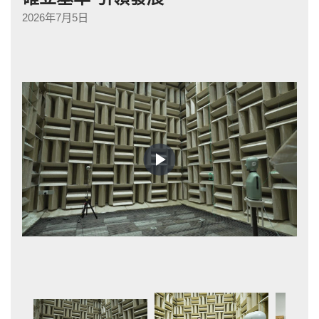
2026年7月5日
Play
Video
音
有