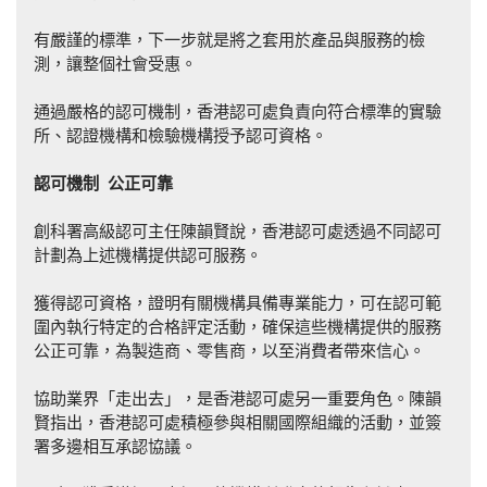
有嚴謹的標準，下一步就是將之套用於產品與服務的檢
測，讓整個社會受惠。
通過嚴格的認可機制，香港認可處負責向符合標準的實驗
所、認證機構和檢驗機構授予認可資格。
認可機
制
公正可靠
創科署高級認可主任陳韻賢說，香港認可處透過不同認可
計劃為上述機構提供認可服務。
獲得認可資格，證明有關機構具備專業能力，可在認可範
圍內執行特定的合格評定活動，確保這些機構提供的服務
公正可靠，為製造商、零售商，以至消費者帶來信心。
協助業界「走出去」，是香港認可處另一重要角色。陳韻
賢指出，香港認可處積極參與相關國際組織的活動，並簽
署多邊相互承認協議。