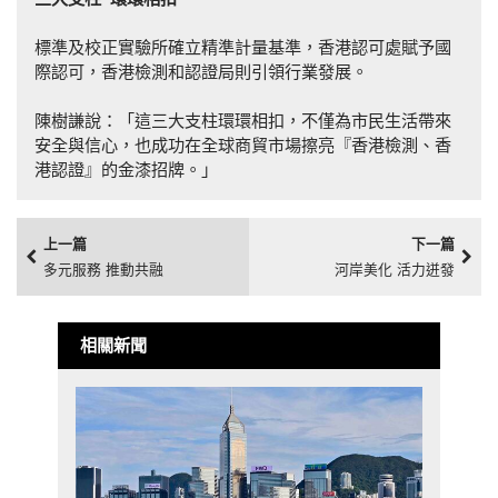
標準及校正實驗所確立精準計量基準，香港認可處賦予國
際認可，香港檢測和認證局則引領行業發展。
陳樹謙說：「這三大支柱環環相扣，不僅為市民生活帶來
安全與信心，也成功在全球商貿市場擦亮『香港檢測、香
港認證』的金漆招牌。」
上一篇
下一篇
多元服務 推動共融
河岸美化 活力迸發
相關新聞