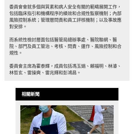
委員會會就多個與質素和病人安全有關的範疇展開工作，
包括臨床指引和機構程序的績效和合規性監察機制；內部
風險控制系統；管理層問責和員工評核機制；以及事故應
對安排。
而系統性檢討層面包括醫管局總辦事處、醫院聯網、醫
院、部門及員工管治、考核、問責、運作、風險控制和合
規性。
委員會主席為霍泰輝，成員包括馮玉娟、賴福明、林濬、
林哲玄、雷操奭、雷兆輝和彭鴻昌。
相關新聞